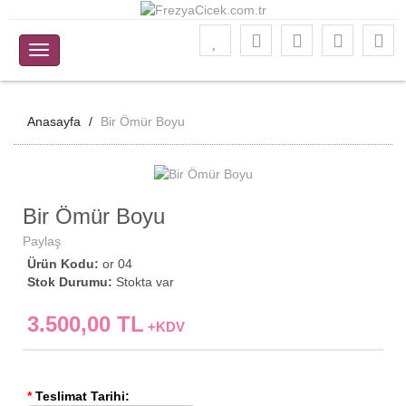
Anasayfa
Bir Ömür Boyu
Bir Ömür Boyu
Paylaş
Ürün Kodu:
or 04
Stok Durumu:
Stokta var
3.500,00 TL
+KDV
*
Teslimat Tarihi: