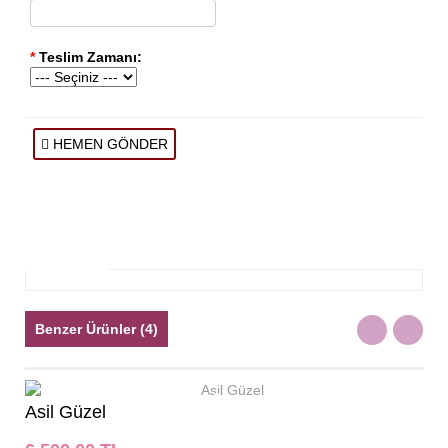
*
Teslim Zamanı:
HEMEN GÖNDER
Açıklama
Benzer Ürünler (4)
Asil Güzel