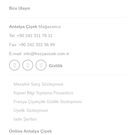
Bize Ulaşın
Antalya Çiçek
Mağazamız
Tel: +90 242 311 78 11
Fax: +90 242 322 36 99
E-mail:
info@frezyacicek.com.tr
Gizlilik
Mesafeli Satış Sözleşmesi
Kişisel Bilgi Toplama Prosedürü
Frezya Çiçekçilik Gizlilik Sözleşmesi
Üyelik Sözleşmesi
İade Şartları
Online Antalya Çiçek