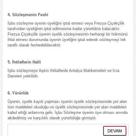
4. Sözleşmenin Feshi
İşbu sözleşme üyenin üyeliğini iptal etmesi veya Frezya Çiçekçilik
tarafından üyeliğinin iptal edilmesine kadar yürürlükte kalacaktır.
Frezya Çiçekçilik üyenin üyelik sözleşmesinin herhangi bir hükmünü
ihlal etmesi durumunda üyenin üyeliğini iptal ederek sözleşmeyi tek
taraflı olarak feshedebilecektir.
5. İhtilaflerin Halli
İşbu sözleşmeye ilişkin ihtilaflerde Antalya Mahkemeleri ve İcra
Daireleri yetkilidir.
6. Yürürlük
Üyenin, üyelik kaydı yapması üyenin üyelik sözleşmesinde yer alan
tüm maddeleri okuduğu ve üyelik sözleşmesinde yer alan maddeleri
kabul ettiği anlamına gelir. İşbu Sözleşme üyenin üye olması anında
akdedilmiş ve karşılıklı olarak yürürlülüğe girmiştir.
DEVAM